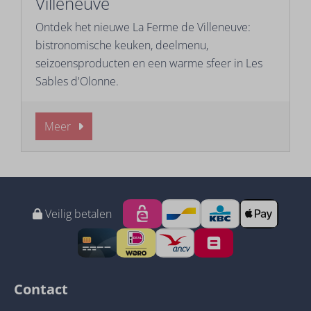
Villeneuve
Ontdek het nieuwe La Ferme de Villeneuve:
bistronomische keuken, deelmenu,
seizoensproducten en een warme sfeer in Les
Sables d'Olonne.
Meer
Veilig betalen
Contact