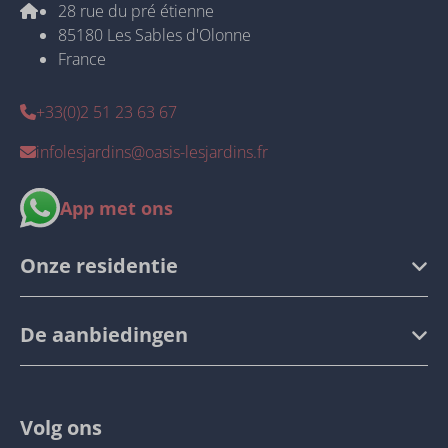
28 rue du pré étienne
85180 Les Sables d'Olonne
France
+33(0)2 51 23 63 67
infolesjardins@oasis-lesjardins.fr
App met ons
Onze residentie
De aanbiedingen
Volg ons