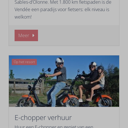
Sables-d’Olonne. Met 1.800 km fietspaden is de
Vendée een paradijs voor fietsers: elk niveau is
welkom!
Meer
Op het resort
E-chopper verhuur
Huur een E-chopper en geniet van een