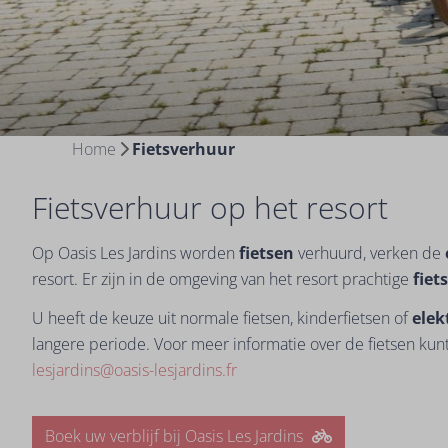
Home
Fietsverhuur
Fietsverhuur op het resort
Op Oasis Les Jardins worden
fietsen
verhuurd, verken de
resort. Er zijn in de omgeving van het resort prachtige
fiet
U heeft de keuze uit normale fietsen, kinderfietsen of
elek
langere periode. Voor meer informatie over de fietsen kun
lesjardins@oasis-lesjardins.fr
Boek uw verblijf bij Oasis Les Jardins