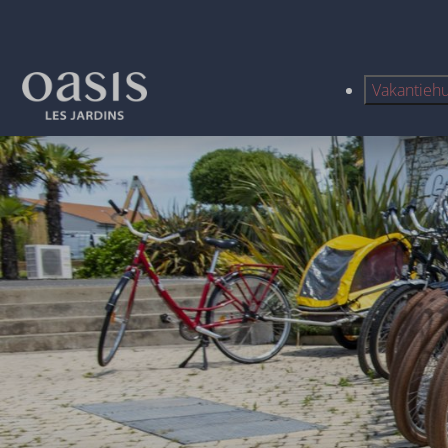
Vakantieh