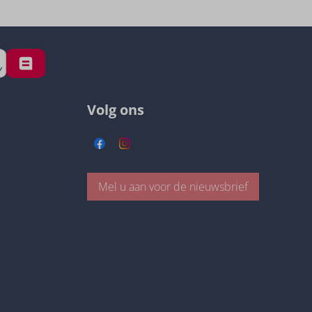
Volg ons
Mel u aan voor de nieuwsbrief