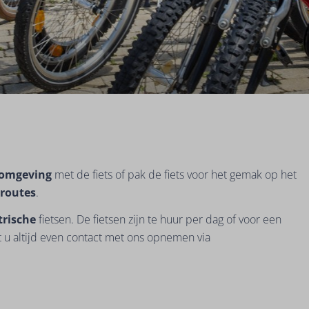
omgeving
met de fiets of pak de fiets voor het gemak op het
sroutes
.
trische
fietsen. De fietsen zijn te huur per dag of voor een
t u altijd even contact met ons opnemen via