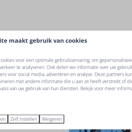
te maakt gebruik van cookies
Op het resort
ens je verblijf altijd voor je
ookies voor een optimale gebruikservaring, om gepersonalisee
verkeer te analyseren. Ook delen we informatie over uw gebruik
es en beantwoordt al je
ers voor social media, adverteren en analyse. Deze partners k
 geniet.
neren met andere informatie die u aan ze heeft verstrekt of d
asis van uw gebruik van hun diensten. Bekijk voor meer informa
Meer
ren
Zelf instellen
Weigeren
Op het resort