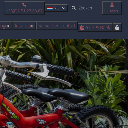
NL
+33(0)2 51 23 63 67
Inloggen
ingen
Inspiratie
Service en contact
Zoek & Boek