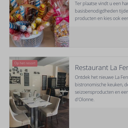
Ter plaatse vindt u een h
basisbenodigdheden tijden
producten en kies ook een
Op het resort
Restaurant La Fe
Ontdek het nieuwe La Fer
bistronomische keuken, 
seizoensproducten en een
d'Olonne.