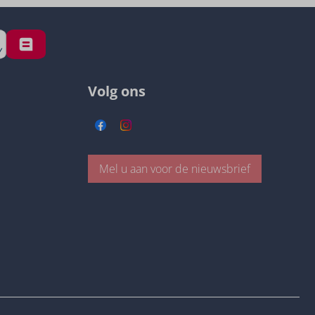
Volg ons
Mel u aan voor de nieuwsbrief