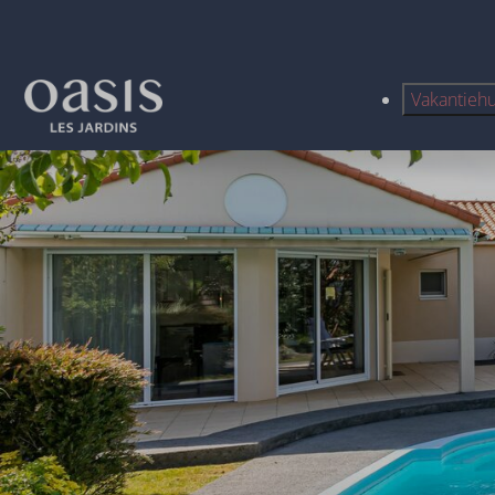
Vakantieh