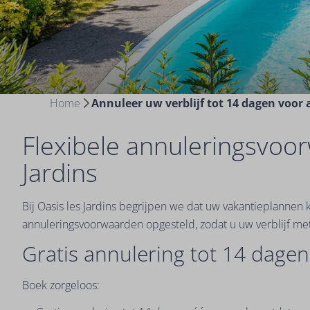
Home
Annuleer uw verblijf tot 14 dagen voo
Flexibele annuleringsvoor
Jardins
Bij Oasis les Jardins begrijpen we dat uw vakantieplanne
annuleringsvoorwaarden opgesteld, zodat u uw verblijf m
Gratis annulering tot 14 dage
Boek zorgeloos: