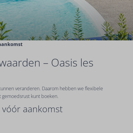
r aankomst
waarden – Oasis les
n kunnen veranderen. Daarom hebben we flexibele
et gemoedsrust kunt boeken.
n vóór aankomst