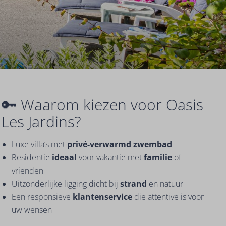
🔑 Waarom kiezen voor Oasis
Les Jardins?
Luxe villa’s met
privé-verwarmd zwembad
Residentie
ideaal
voor vakantie met
familie
of
vrienden
Uitzonderlijke ligging dicht bij
strand
en natuur
Een responsieve
klantenservice
die attentive is voor
uw wensen