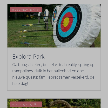
In de omgeving: 44km
Explora Park
Ga boogschieten, beleef virtual reality, spring op
trampolines, duik in het ballenbad en doe
nieuwe quests: familiepret samen verzekerd, de
hele dag!
In de omgeving: 34km