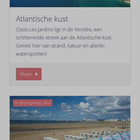
Atlantische kust
Oasis Les Jardins ligt in de Vendée, een
schitterende streek aan de Atlantische kust.
Geniet hier van strand, natuur en allerlei
watersporten!
Meer
In de omgeving: 5km