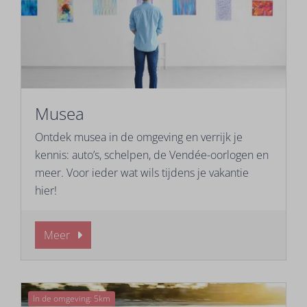
Musea
Ontdek musea in de omgeving en verrijk je
kennis: auto’s, schelpen, de Vendée-oorlogen en
meer. Voor ieder wat wils tijdens je vakantie
hier!
Meer
In de omgeving: 5km