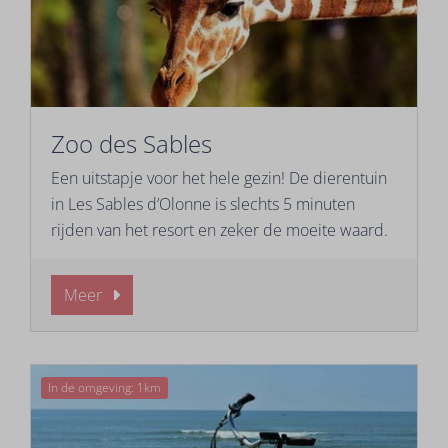
Zoo des Sables
Een uitstapje voor het hele gezin! De dierentuin
in Les Sables d’Olonne is slechts 5 minuten
rijden van het resort en zeker de moeite waard.
Meer
In de omgeving: 1km