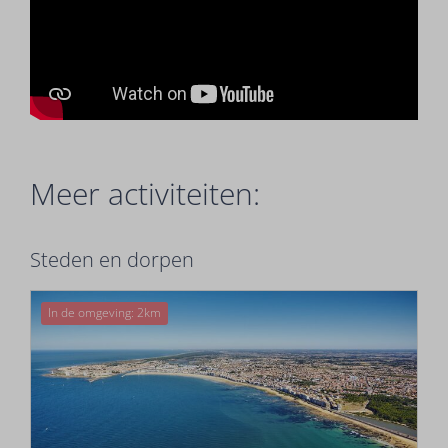
Meer activiteiten:
Steden en dorpen
In de omgeving: 2km