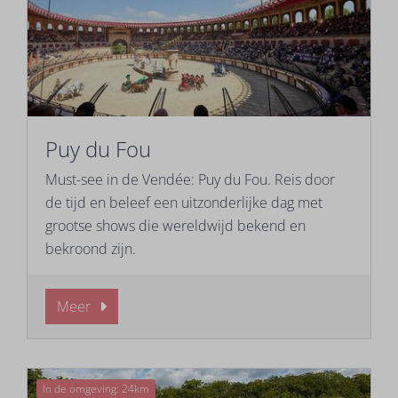
Puy du Fou
Must-see in de Vendée: Puy du Fou. Reis door
de tijd en beleef een uitzonderlijke dag met
grootse shows die wereldwijd bekend en
bekroond zijn.
Meer
In de omgeving: 24km