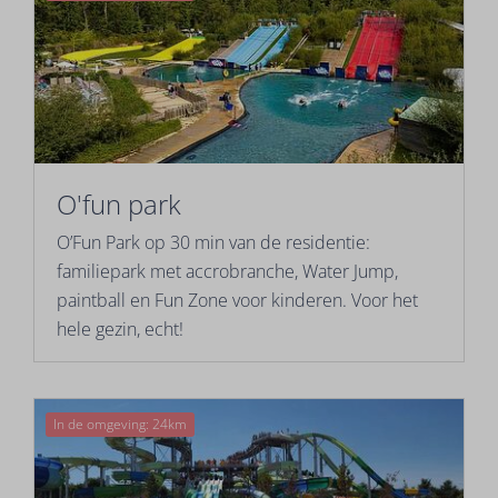
O'fun park
O’Fun Park op 30 min van de residentie:
familiepark met accrobranche, Water Jump,
paintball en Fun Zone voor kinderen. Voor het
hele gezin, echt!
In de omgeving: 24km