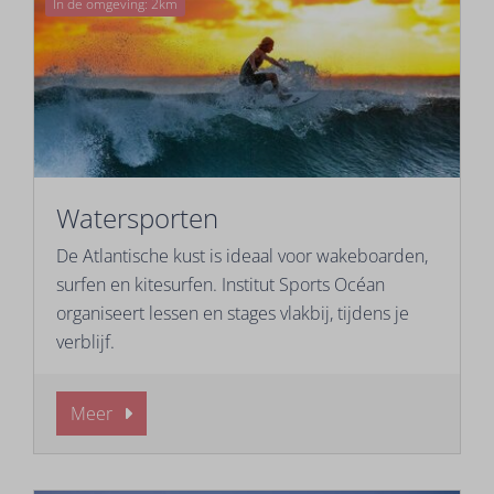
In de omgeving: 2km
Watersporten
De Atlantische kust is ideaal voor wakeboarden,
surfen en kitesurfen. Institut Sports Océan
organiseert lessen en stages vlakbij, tijdens je
verblijf.
Meer