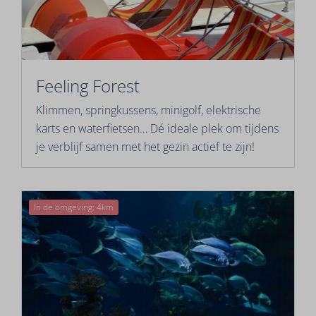
Feeling Forest
Klimmen, springkussens, minigolf, elektrische
karts en waterfietsen… Dé ideale plek om tijdens
je verblijf samen met het gezin actief te zijn!
In de omgeving: 4km