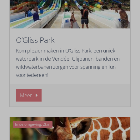
O’Gliss Park
Kom plezier maken in O’Gliss Park, een uniek
waterpark in de Vendée! Glijbanen, banden en
wildwaterbanen zorgen voor spanning en fun
voor iedereen!
Meer
In de omgeving: 2km