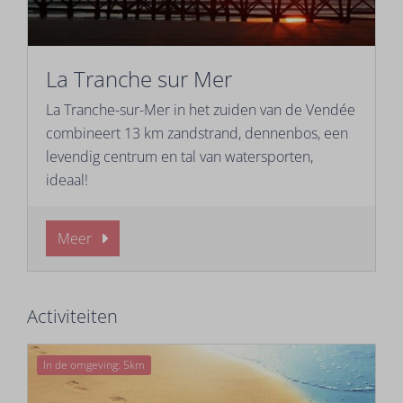
La Tranche sur Mer
La Tranche-sur-Mer in het zuiden van de Vendée
combineert 13 km zandstrand, dennenbos, een
levendig centrum en tal van watersporten,
ideaal!
Meer
Activiteiten
In de omgeving: 5km