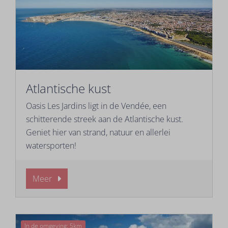
Atlantische kust
Oasis Les Jardins ligt in de Vendée, een
schitterende streek aan de Atlantische kust.
Geniet hier van strand, natuur en allerlei
watersporten!
Meer
In de omgeving: 5km