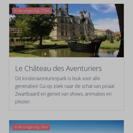
In de omgeving: 17km
Le Château des Aventuriers
Dit kinderavonturenpark is leuk voor alle
generaties! Ga op zoek naar de schat van piraat
Zwartbaard en geniet van shows, animaties en
plezier.
In de omgeving: 2km