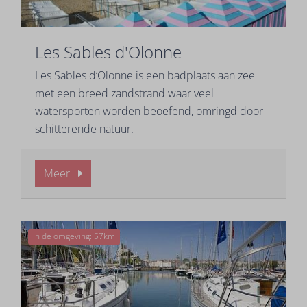
Les Sables d'Olonne
Les Sables d’Olonne is een badplaats aan zee
met een breed zandstrand waar veel
watersporten worden beoefend, omringd door
schitterende natuur.
Meer
In de omgeving: 57km