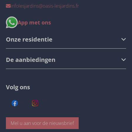
infolesjardins@oasis-lesjardins.fr
App met ons
Onze residentie
De aanbiedingen
Volg ons
Mel u aan voor de nieuwsbrief