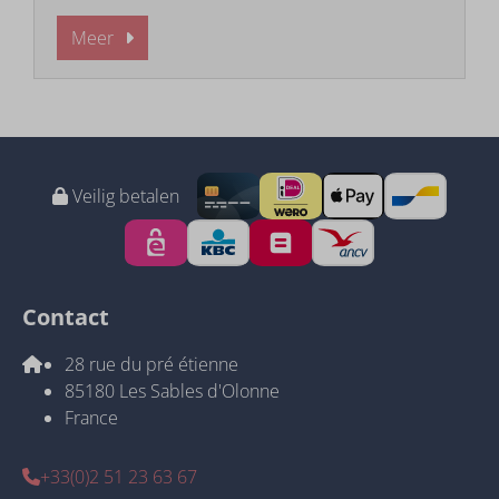
Meer
Veilig betalen
Contact
28 rue du pré étienne
85180 Les Sables d'Olonne
France
+33(0)2 51 23 63 67