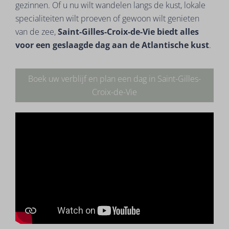
gezinnen. Of u nu wilt wandelen langs de kust, lokale
specialiteiten wilt proeven of gewoon wilt genieten
van de zee,
Saint-Gilles-Croix-de-Vie biedt alles
voor een geslaagde dag aan de Atlantische kust
.
Boek uw verblijf en plan een dag in Saint-Gilles-
Croix-de-Vie