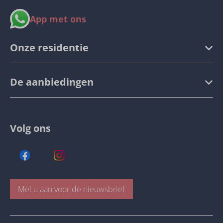
App met ons
Onze residentie
De aanbiedingen
Volg ons
Mel u aan voor de nieuwsbrief