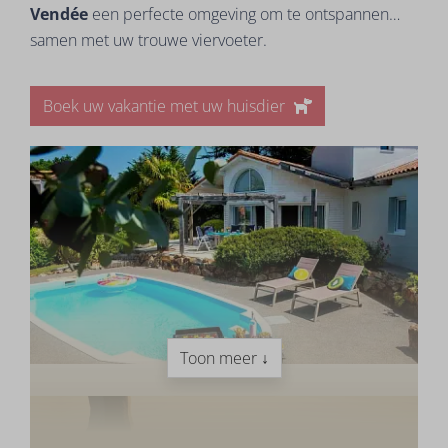
Vendée
een perfecte omgeving om te ontspannen…
samen met uw trouwe viervoeter.
Boek uw vakantie met uw huisdier
Toon meer ↓