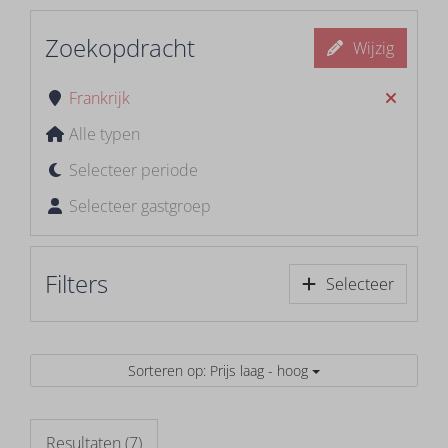
Zoekopdracht
Wijzig
Frankrijk
Alle typen
Selecteer periode
Selecteer gastgroep
Filters
Selecteer
Sorteren op: Prijs laag - hoog
Resultaten (7)