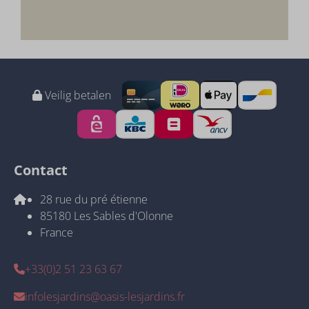
Veilig betalen
Contact
28 rue du pré étienne
85180 Les Sables d'Olonne
France
+33(0)2 51 23 63 67
infolesjardins@oasis-lesjardins.fr