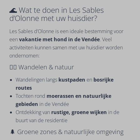
🌊 Wat te doen in Les Sables
d’Olonne met uw huisdier?
Les Sables d’Olonne is een ideale bestemming voor
een
vakantie met hond in de Vendée
. Veel
activiteiten kunnen samen met uw huisdier worden
ondernomen:
🚶‍♂️ Wandelen & natuur
Wandelingen langs
kustpaden
en
bosrijke
routes
Tochten rond
moerassen en natuurlijke
gebieden
in de Vendée
Ontdekking van
rustige, groene wijken
in de
buurt van de residentie
🌲 Groene zones & natuurlijke omgeving