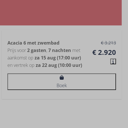
Acacia 6 met zwembad
€ 3.213
Prijs voor
2 gasten
,
7 nachten
met
€ 2.920
aankomst op
za 15 aug (17:00 uur)
en vertrek op
za 22 aug (10:00 uur)
Boek