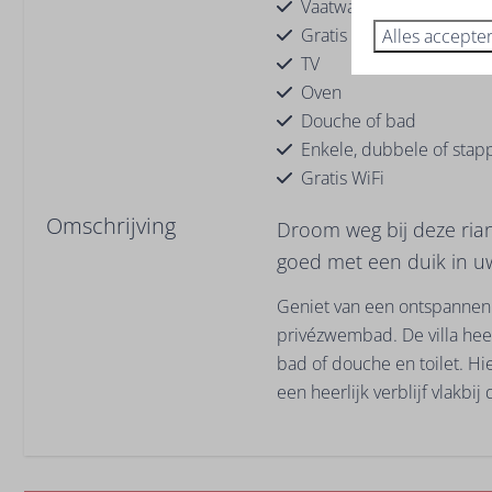
Vaatwasser
Gratis parkeren
Alles accepte
TV
Oven
Douche of bad
Enkele, dubbele of sta
Gratis WiFi
Omschrijving
Droom weg bij deze riant
goed met een duik in u
Geniet van een ontspannen v
privézwembad. De villa he
bad of douche en toilet. Hi
een heerlijk verblijf vlakbij