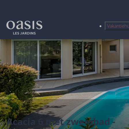
Vakantieh
Acacia 6 met zwembad -