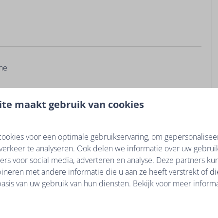
nne
te maakt gebruik van cookies
ookies voor een optimale gebruikservaring, om gepersonalisee
verkeer te analyseren. Ook delen we informatie over uw gebruik
ers voor social media, adverteren en analyse. Deze partners k
neren met andere informatie die u aan ze heeft verstrekt of d
grepen van 27/04 tot 30/09 (afhankelijk van de
asis van uw gebruik van hun diensten. Bekijk voor meer informa