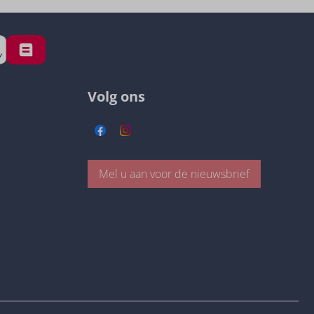
Volg ons
Mel u aan voor de nieuwsbrief