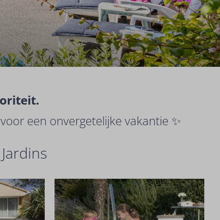
riteit.
voor een onvergetelijke vakantie ✨
 Jardins