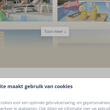
Toon meer ↓
te maakt gebruik van cookies
146 beoord
ookies voor een optimale gebruikservaring, om gepersonalisee
verkeer te analyseren. Ook delen we informatie over uw gebruik