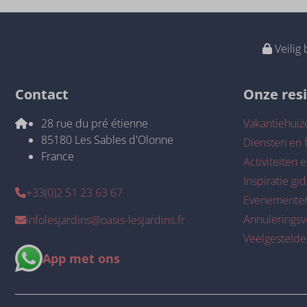
Veilig 
Contact
Onze res
28 rue du pré étienne
Vakantiehuiz
85180 Les Sables d'Olonne
Diensten en f
France
Activiteiten e
Inspiratie gid
+33(0)2 51 23 63 67
Evenemente
Annulerings
infolesjardins@oasis-lesjardins.fr
Veelgestelde
App met ons