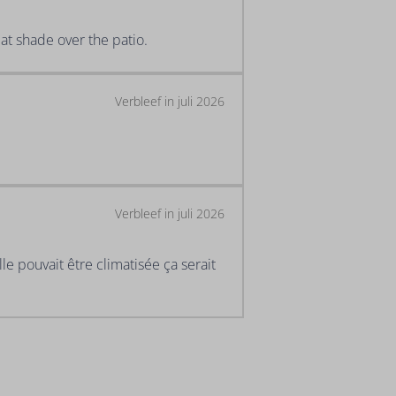
eat shade over the patio.
Verbleef in juli 2026
Verbleef in juli 2026
lle pouvait être climatisée ça serait