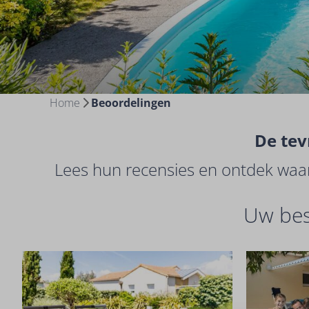
Home
Beoordelingen
De tev
Lees hun recensies en ontdek waar
Uw best