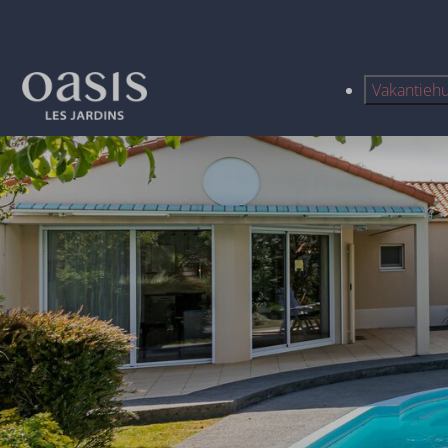
Vakantieh