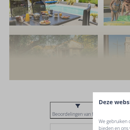
Deze websi
Beoordelingen van filters
We gebruiken c
bieden en ons 