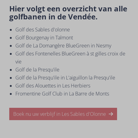
Hier volgt een overzicht van alle
golfbanen in de Vendée.
Golf des Sables d'olonne
Golf Bourgenay in Talmont
Golf de La Domangère BlueGreen in Nesmy
Golf des Fontenelles BlueGreen à st gilles croix de
vie
Golf de la Presqu'ile
Golf de la Presqu'ile in L'aiguillon la Presqu'ile
Golf des Alouettes in Les Herbiers
Fromentine Golf Club in La Barre de Monts
Boek nu uw verblijf in Les Sables d'Olonne