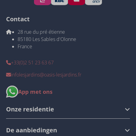
Contact
28 rue du pré étienne
85180 Les Sables d'Olonne
France
+33(0)2 51 23 63 67
infolesjardins@oasis-lesjardins.fr
App met ons
Onze residentie
De aanbiedingen