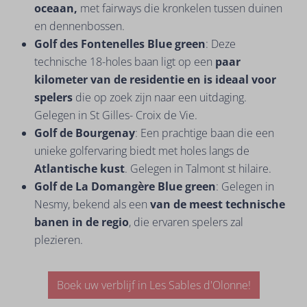
oceaan,
met fairways die kronkelen tussen duinen
en dennenbossen.
Golf des Fontenelles Blue green
: Deze
technische 18-holes baan ligt op een
paar
kilometer van de residentie en is ideaal voor
spelers
die op zoek zijn naar een uitdaging.
Gelegen in St Gilles- Croix de Vie.
Golf de Bourgenay
: Een prachtige baan die een
unieke golfervaring biedt met holes langs de
Atlantische kust
. Gelegen in Talmont st hilaire.
Golf de La Domangère Blue green
: Gelegen in
Nesmy, bekend als een
van de meest technische
banen in de regio
, die ervaren spelers zal
plezieren.
Boek uw verblijf in Les Sables d'Olonne!