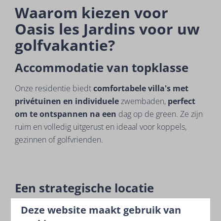
Waarom kiezen voor
Oasis les Jardins voor uw
golfvakantie?
Accommodatie van topklasse
Onze residentie biedt
comfortabele villa's met
privétuinen en individuele
zwembaden,
perfect
om te ontspannen na een
dag op de green. Ze zijn
ruim en volledig uitgerust en ideaal voor koppels,
gezinnen of golfvrienden.
Een strategische locatie
Oasis les Jardins ligt dicht bij verschillende golfbanen
Deze website maakt gebruik van