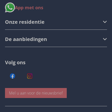
App met ons
Onze residentie
De aanbiedingen
Volg ons
Mel u aan voor de nieuwsbrief