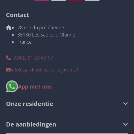
Contact
28 rue du pré étienne
85180 Les Sables d'Olonne
France
+33(0)2 51 23 63 67
infolesjardins@oasis-lesjardins.fr
App met ons
Onze residentie
De aanbiedingen